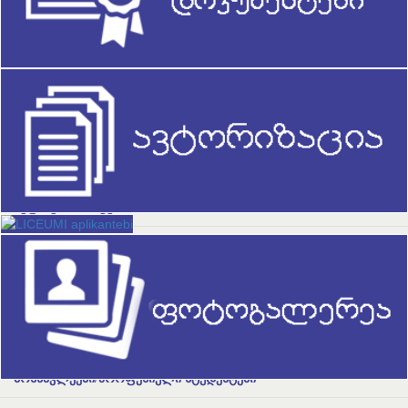
დირექტორი
ხარისხის უზრუნველყოფის სამსახური
მატერიალურ-ტექნიკური ბაზა
სწავლის პროცესი
შეფასების სისტემა
სასწავლო კალენდარი
პროფესიული საგანმანათლებლო პროგრამები
სახელმძღვანელო
მოსწავლეები/პროფესიული სტუდენტები