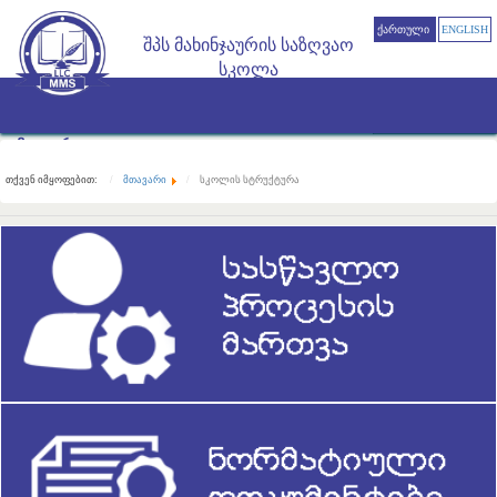
ᲥᲐᲠᲗᲣᲚᲘ
ENGLISH
შპს მახინჯაურის საზღვაო
სკოლა
ძებნა...
მთავარი
თქვენ იმყოფებით:
მთავარი
სკოლის სტრუქტურა
ჩვენ შესახებ
სკოლის მისია, ხედვა და ღირებულებები
სკოლის ისტორია
სკოლის პერსონალი
მასწავლებელი/პროფესიული განათლების მასწავლებელი
მართვის ორგანოები
პედაგოგიური საბჭო